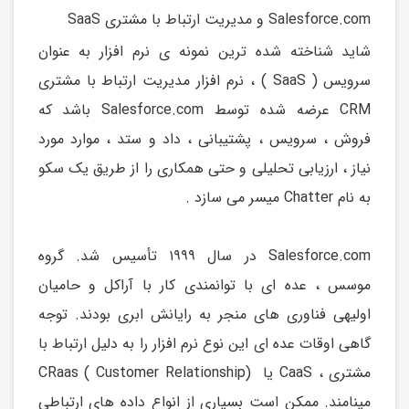
Salesforce.com و مدیریت ارتباط با مشتری SaaS
شاید شناخته شده ترین نمونه ی نرم افزار به عنوان
سرویس ( SaaS ) ، نرم افزار مدیریت ارتباط با مشتری
CRM عرضه شده توسط Salesforce.com باشد که
فروش ، سرویس ، پشتیبانی ، داد و ستد ، موارد مورد
نیاز ، ارزیابی تحلیلی و حتی همکاری را از طریق یک سکو
به نام Chatter میسر می سازد .
Salesforce.com در سال ۱۹۹۹ تأسیس شد. گروه
موسس ، عده ای با توانمندی کار با آراكل و حامیان
اولیهی فناوری های منجر به رایانش ابری بودند. توجه
گاهی اوقات عده ای این نوع نرم افزار را به دلیل ارتباط با
مشتری ، CaaS یا (Customer Relationship ) CRaas
مینامند. ممکن است بسیاری از انواع داده های ارتباطی