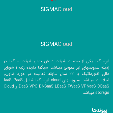
SIGMA
Cloud
SIGMA
Cloud
ابرسیگما یکی از خدمات شرکت دانش بنیان شرکت سیگما در
زمینه سرویسهای ابر عمومی میباشد. سیگما دارنده رتبه ۱ شورای
عالی انفورماتیک با
۲۲
سال سابقه فعالیت در حوزه فناوری
اطلاعات میباشد. سرویسهای cloud ابرسیگما شامل IaaS PaaS
DaaS VPC DNSaaS LBaaS FWaaS VPNaaS DBaaS و Cloud
storage میباشد.
پیوندها