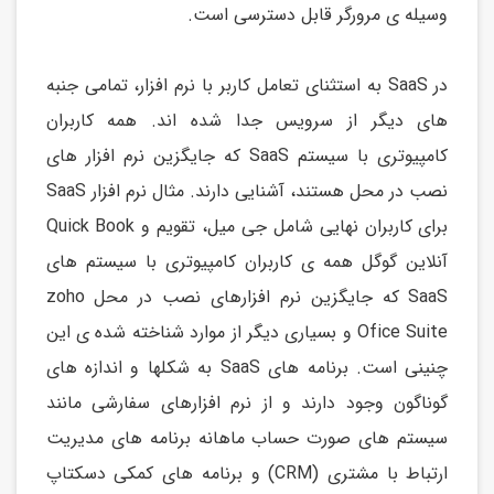
وسیله ی مرورگر قابل دسترسی است.
در SaaS به استثنای تعامل کاربر با نرم افزار، تمامی جنبه
های دیگر از سرویس جدا شده اند. همه کاربران
کامپیوتری با سیستم SaaS که جایگزین نرم افزار های
نصب در محل هستند، آشنایی دارند. مثال نرم افزار SaaS
برای کاربران نهایی شامل جی میل، تقویم و Quick Book
آنلاین گوگل همه ی کاربران کامپیوتری با سیستم های
SaaS که جایگزین نرم افزارهای نصب در محل zoho
Ofice Suite و بسیاری دیگر از موارد شناخته شده ی این
چنینی است. برنامه های SaaS به شكلها و اندازه های
گوناگون وجود دارند و از نرم افزارهای سفارشی مانند
سیستم های صورت حساب ماهانه برنامه های مدیریت
ارتباط با مشتری (CRM) و برنامه های کمکی دسکتاپ