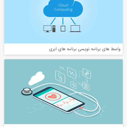
واسط های برنامه نویسی برنامه های ابری