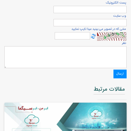
پست الكترونيک
وب سایت
متنی که در تصویر می بینید عینا تایپ نمایید
نظر
مقالات مرتبط