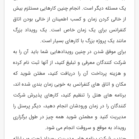
يک مسئله ديگر است. انجام چنین کارهايی مستلزم بیش
از خالی کردن زمان و کسب اطمینان از خالی بودن اتاق
کنفرانس برای يک زمان خاص است. يک رويداد بزرگ
مانند يک پروژه بزرگ با کارهای بسیار است.
برای موفق شدن در چنین رويدادهايی شما بايد آن را به
شرکت کنندگان معرفی و تبلیغ کنید، از آنها ثبت نام کرده
و هزينه پرداخت آن را دريافت کنید، مطئن شويد که
مکان و اتاق های کنفرانس به خوبی زمان بندی شده اند،
برنامه های هتل را تنظیم کنید، کارهای پذيرش شرکت
کنندگان را در زمان ورودشان انجام دهید، ديگر پرسنل را
مديريت کنید و مطمئن شويد همه چیز در طول برگزاری
رويداد به موقع و سروقت انجام می شود.
چندين شرکت برنامه های مديريت رويداد تحت وب ارائه