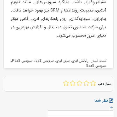
مقیاس‌پذیرتر باشد، عملکرد سرویس‌هایی مانند تقویم
آنلاین، مدیریت رویدادها و CRM نیز بهبود خواهد یافت.
بنابراین، سرمایه‌گذاری روی راهکارهای ابری، گامی مؤثر
برای حرکت به سوی تحول دیجیتال و افزایش بهره‌وری در
دنیای امروز محسوب می‌شود.
رایانش ابری
،
سرور ابری
،
سرویس IaaS
،
سرویس PaaS
،
كلمات كليدی:
سرویس SaaS
امتیاز دهی
نظر شما
نام