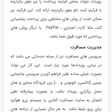
رويداد، بتواند بخش فرآيند پرداخت را نیز بطور يکپارچه
با فرآيند ثبت نام بطور يکپارچه ارائه کند. اين فرآيند نیز
ممکن است از روش های مختلفی برای پرداخت پشتیبانی
کند، مثلا کارت اعتباری ، PayPal یا ديگر روش های
پرداختی که مورد قبول شما باشد.
مدیریت مسافرت
سرويس های مسافرت نیز از جمله خدماتی می باشد که
در برخی رويدادها مورد نیاز است. اين کار می تواند
بصورت خیلی ساده نظیر فراهم آوردن سرويس جابجايی
زمینی )تاکسی، اتوبوس و ...( بین فرودگاه محلی و هتل
محل برگزاری رويداد باشد، يا بصورت پیشرفته نظیر
اتصال به سايت مسافرت آنلاين يا سیستم رزرو هوايپا
برای رزرو بلیط باشد. به هر حال بسیاری از برنامه های