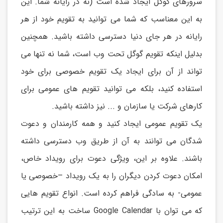
سرورهای گوگل ايجاد شده است (نه در رايانه شما. اين
به اين معناسب که شما می توانید به تقويم خود از هر
رايانه در هر جای دنیا دسترسی داشته باشید. همچنین
بدلیل اينکه تقويم گوگل تحت وب است، شما نه تنها می
تواند از آن برای ايجاد يک تقويم خصوصی برای خود
استفاده کنید، بلکه می توانید تقويم های عمومی برای
کارهای شرکت يا سازمان و ... نیز داشته باشید.
يک تقويم عمومی ايجاد کنید و همه کارمندان و دعوت
شدگان می توانند به آن از طريق وب دسترسی داشته
باشند. علاوه بر اين، ويژگی دعوت برای رويداد خاص،
امکان دعوت کردن ديگران را به يک رويداد –خصوصی يا
عمومی- به سادگی فراهم کرده است. انواع تقويم هايی
که می توان با Google Calendar ساخت به اين ترتیب