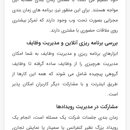
مواجه هستند. برای اين منظور نیز، برنامه های زمان بندی
مجزايی بصورت تحت وب وجود دارند که تمرکز بیشتری
روی ملاقات حضوری با مشتری دارند.
بررسی برنامه ریزی آنلاین و مدیریت وظایف
ابزارهای برنامه ريزی و مديريت وظايف به شما امکان
مديريت هرچیزی را از وظايف ساده گرفته تا وظايف
گروهی پیچیده شامل می شوند که همه اين کارها از
طريق اينترنت و با مشارکت ديگر کاربران امکان پذير
است.
مشارکت در مدیریت رویدادها
زمان بندی جلسات شرکت يک مسئله است، انجام يک
رويداد بزرگ نظیر کنفرانس يا سمینار يا نمايش تجاری