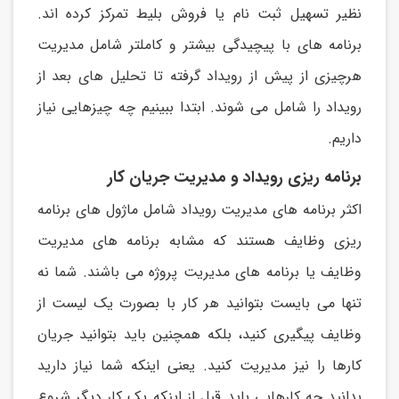
نظیر تسهیل ثبت نام يا فروش بلیط تمرکز کرده اند.
برنامه های با پیچیدگی بیشتر و کاملتر شامل مديريت
هرچیزی از پیش از رويداد گرفته تا تحلیل های بعد از
رويداد را شامل می شوند. ابتدا ببینیم چه چیزهايی نیاز
داريم.
برنامه ریزی رویداد و مدیریت جریان کار
اکثر برنامه های مديريت رويداد شامل ماژول های برنامه
ريزی وظايف هستند که مشابه برنامه های مديريت
وظايف يا برنامه های مديريت پروژه می باشند. شما نه
تنها می بايست بتوانید هر کار با بصورت يک لیست از
وظايف پیگیری کنید، بلکه همچنین بايد بتوانید جريان
کارها را نیز مديريت کنید. يعنی اينکه شما نیاز داريد
بدانید چه کارهايی بايد قبل از اينکه يک کار ديگر شروع