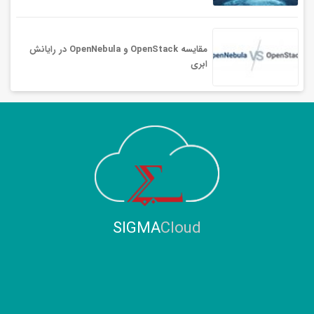
مقایسه OpenStack و OpenNebula در رایانش
ابری
SIGMA
Cloud