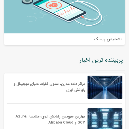
تشخیص ریسک
پربیننده ترین اخبار
مراکز داده مدرن، ستون فقرات دنیای دیجیتال و
رایانش ابری
بهترین سرویس‌ رایانش ابری؛ مقایسه Azure،
GCP و Alibaba Cloud