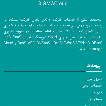
SIGMA
Cloud
ابرسیگما یکی از خدمات شرکت دانش بنیان شرکت سیگما در
زمینه سرویسهای ابر عمومی میباشد. سیگما دارنده رتبه ۱ شورای
عالی انفورماتیک با
۲۲
سال سابقه فعالیت در حوزه فناوری
اطلاعات میباشد. سرویسهای cloud ابرسیگما شامل IaaS PaaS
DaaS VPC DNSaaS LBaaS FWaaS VPNaaS DBaaS و Cloud
storage میباشد.
پیوندها
سرور ابری
خدمات ابری
پلن ها
مشتریان