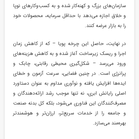
سازمان‌های بزرگ و کهنه‌کار شده و به کسب‌وکارهای نوپا
و خلاق اجازه می‌دهد با حداقل سرمایه، محصولات خود
را به بازار عرضه کنند.
در نهایت، حاصل این چرخه پویا – که از کاهش زمان
اجرا و ریسک زیرساخت آغاز شده و به کاهش هزینه‌های
ورود می‌رسد – شکل‌گیری محیطی رقابتی، چابک و
پرانرژی است. در چنین فضایی، سرعت آزمون و خطای
ایده‌ها افزایش یافته و نوآوری مداوم به عنوان دستاورد
اصلی رایانش ابری، نه تنها موجب رشد ارائه‌دهندگان و
مصرف‌کنندگان این فناوری می‌شود، بلکه کل بدنه صنعت
و جامعه را از خدمات سریع‌تر، ارزان‌تر و هوشمندتر
بهره‌مند می‌سازد.