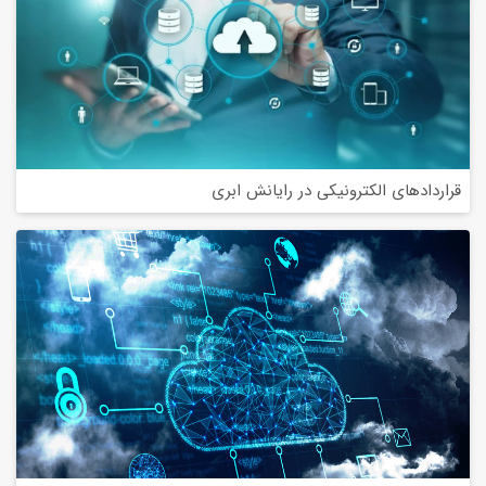
قراردادهای الکترونیکی در رایانش ابری