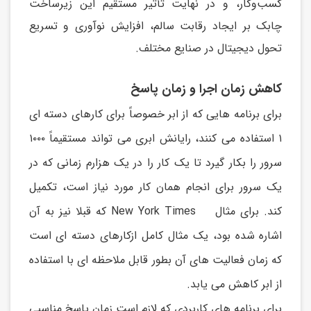
کسب‌وکار، و در نهایت تأثیر مستقیم این زیرساخت
چابک بر ایجاد رقابت سالم، افزایش نوآوری و تسریع
تحول دیجیتال در صنایع مختلف.
کاهش زمان اجرا و زمان پاسخ
برای برنامه هايی که از ابر خصوصاً برای کارهای دسته ای
۱ استفاده می کنند، رايانش ابری می تواند مستقیماً ۱۰۰۰
سرور را بکار گیرد تا يک کار را در يک هزارم زمانی که در
يک سرور برای انجام همان کار مورد نیاز است، تکمیل
کند. برای مثال New York Times که قبلا نیز به آن
اشاره شده بود، يک مثال کامل ازکارهای دسته ای است
که زمان فعالیت های آن بطور قابل ملاحظه ای با استفاده
از ابر کاهش می يابد.
برای برنامه های کاربردی که لازم است زمان پاسخ مناسبی