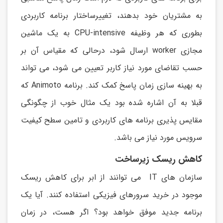
به مشتريان خود بدهند، تغییرساختار برنامه کاربردی
بطوری که هر وظیفه CPU-intensive به يک ماشین
مجازی worker ارسال شود، درحالی که مقیاس آن بر
حسب تقاضای مورد نیاز کاربر تعیین می شود، می تواند
به بهینه سازی زمان پاسخ کمک کند. برنامه Animoto که
قبلا به آن اشاره شده بود يک مثال خوب از چگونگی
مقايس پذيری برنامه های کاربردی و تامین سطح کیفیت
سرويس مورد نیاز می باشد.
کاهش ریسک زیرساخت
سازمان های IT می توانند از ابر برای کاهش ريسک
موجود در خريد سرورهای فیزيکی استفاده کنند. آیا یک
برنامه جديد موفق خواهد بود؟ اگر هست، در زمان