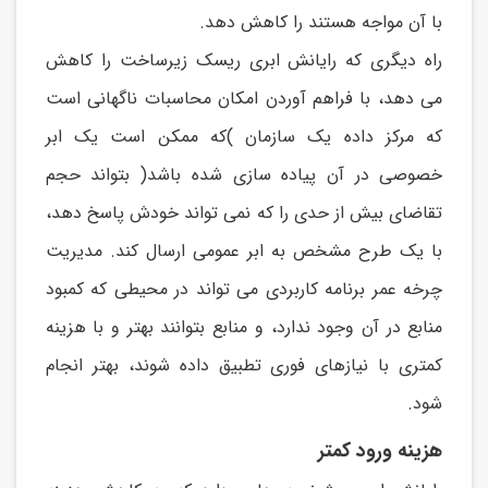
با آن مواجه هستند را کاهش دهد.
راه ديگری که رايانش ابری ريسک زيرساخت را کاهش
می دهد، با فراهم آوردن امکان محاسبات ناگهانی است
که مرکز داده يک سازمان )که ممکن است يک ابر
خصوصی در آن پیاده سازی شده باشد( بتواند حجم
تقاضای بیش از حدی را که نمی تواند خودش پاسخ دهد،
با يک طرح مشخص به ابر عمومی ارسال کند. مديريت
چرخه عمر برنامه کاربردی می تواند در محیطی که کمبود
منابع در آن وجود ندارد، و منابع بتوانند بهتر و با هزينه
کمتری با نیازهای فوری تطبیق داده شوند، بهتر انجام
شود.
هزینه ورود کمتر