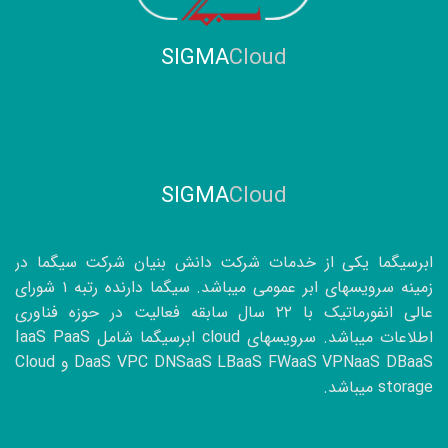
SIGMA
Cloud
SIGMA
Cloud
ابرسیگما یکی از خدمات شرکت دانش بنیان شرکت سیگما در
زمینه سرویسهای ابر عمومی میباشد. سیگما دارنده رتبه ۱ شورای
عالی انفورماتیک با
۲۲
سال سابقه فعالیت در حوزه فناوری
اطلاعات میباشد. سرویسهای cloud ابرسیگما شامل IaaS PaaS
DaaS VPC DNSaaS LBaaS FWaaS VPNaaS DBaaS و Cloud
storage میباشد.