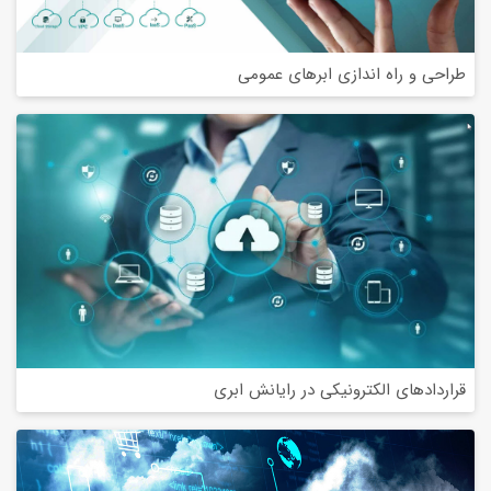
طراحی و راه اندازی ابرهای عمومی
قراردادهای الکترونیکی در رایانش ابری