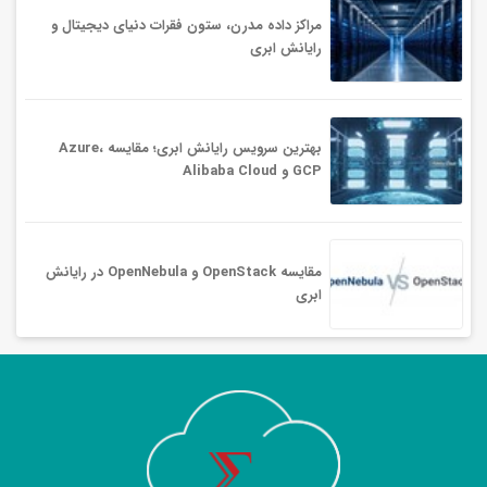
مراکز داده مدرن، ستون فقرات دنیای دیجیتال و
رایانش ابری
بهترین سرویس‌ رایانش ابری؛ مقایسه Azure،
GCP و Alibaba Cloud
مقایسه OpenStack و OpenNebula در رایانش
ابری