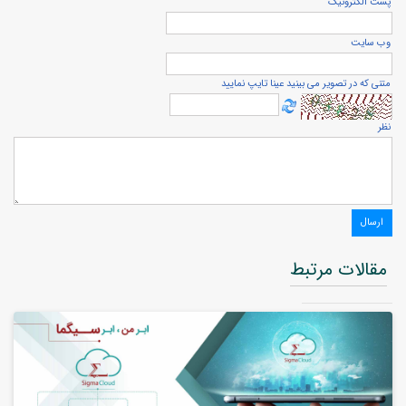
پست الكترونيک
وب سایت
متنی که در تصویر می بینید عینا تایپ نمایید
نظر
مقالات مرتبط