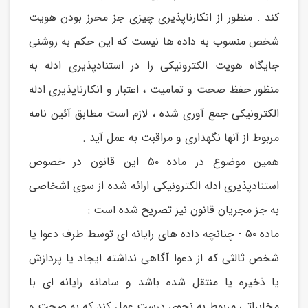
کند . منظور از انکارناپذیری چیزی جز محرز بودن هویت
شخص منسوب به داده ها نیست که این حکم به روشنی
جایگاه هویت الکترونیکی را در استنادپذیری ادله به
منظور حفظ صحت و تمامیت ، اعتبار و انکارناپذیری ادله
الکترونیکی جمع آوری شده ، لازم است مطابق آئین نامه
مربوط از آنها نگهداری و مراقبت به عمل آید .
همین موضوع در ماده ۵۰ این قانون در خصوص
استنادپذیری ادله الکترونیکی ارائه شده از سوی اشخاصی
به جز مجریان قانون نیز تصریح شده است :
ماده ۵۰ - چنانچه داده های رایانه ای توسط طرف دعوا یا
شخص ثالثی که از دعوا آگاهی نداشته ایجاد یا پردازش
یا ذخیره یا منتقل شده باشد و سامانه رایانه ای با
مخابراتی مربوط به نحوی درست عمل کند که به صحت و