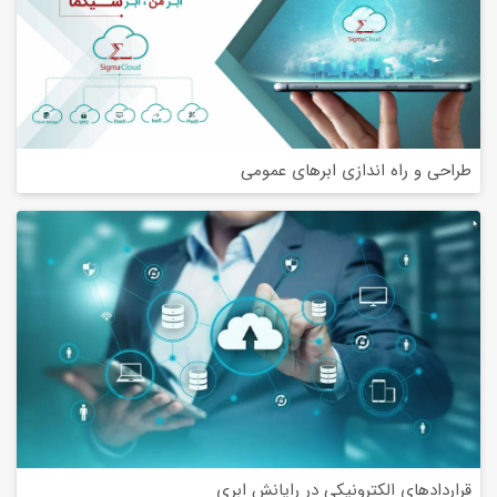
طراحی و راه اندازی ابرهای عمومی
قراردادهای الکترونیکی در رایانش ابری