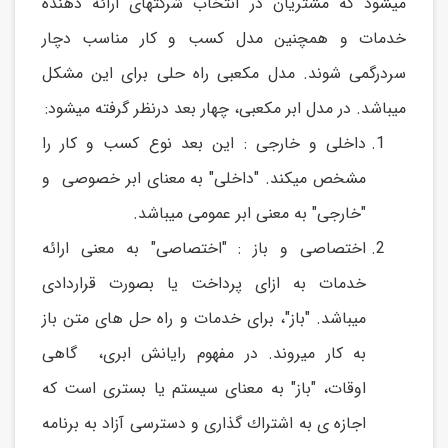
میشود که مشتریان در انتخاب شرکتهای ارائه دهنده
خدمات و همچنین مدل کسب و کار مناسب دچار
سردرگمی شوند. مدل مکعبی راه حلی برای این مشکل
میباشد. در مدل ابر مکعبی، چهار بعد درنظر گرفته میشود:
داخلی و خارجی : این بعد نوع کسب و کار را
مشخص میکند. "داخلی" به معنای ابر خصوصی و
"خارجی" به معنی ابر عمومی میباشد.
اختصاصی و باز : "اختصاصی" به معنی ارائه
خدمات به ازای پرداخت یا بصورت قراردادی
میباشد. "باز"، برای خدمات و راه حل های متن باز
به کار میروند. در مفهوم رایانش ابری، گاهی
اوقات، "باز" به معنای سیستم یا بستری است که
اجازه ی به اشتراك گذاری و دسترسی آزاد به برنامه