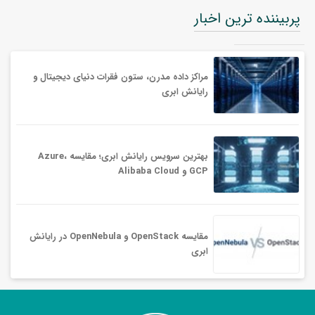
پربیننده ترین اخبار
مراکز داده مدرن، ستون فقرات دنیای دیجیتال و
رایانش ابری
بهترین سرویس‌ رایانش ابری؛ مقایسه Azure،
GCP و Alibaba Cloud
مقایسه OpenStack و OpenNebula در رایانش
ابری