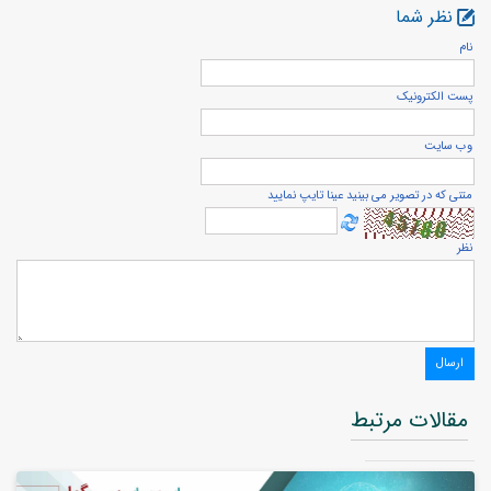
نظر شما
نام
پست الكترونيک
وب سایت
متنی که در تصویر می بینید عینا تایپ نمایید
نظر
مقالات مرتبط