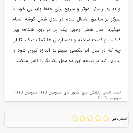
و به روز رسانی موثر و سریع برای حفظ پایداری خود با
تمرکز بر مناطق اشغال شده در مدل شش گوشه انجام
میگیرد. مدل شش وجهی یک پل بر روی شکاف بین
کیفیت و کمیت ساخته و به سازمان ها کمک میکند تا آن
چه که در مدل ابر مکعبی نمیتواند اندازه گیری شود را
ردیابی کند در نتیجه این دو مدل یکدیگر را کامل میکنند.
رایانش ابری
،
سرور ابری
،
سرویس IaaS
،
سرویس PaaS
،
كلمات كليدی:
سرویس SaaS
امتیاز دهی