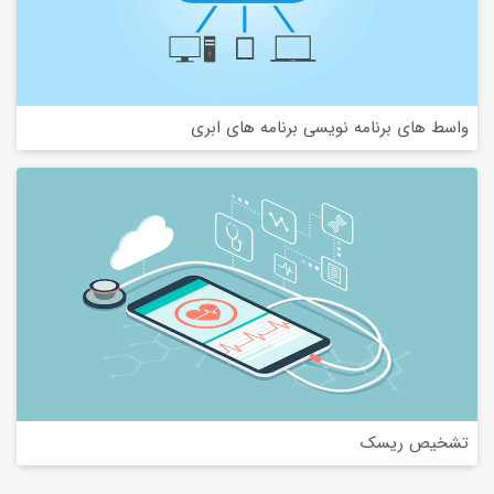
واسط های برنامه نویسی برنامه های ابری
تشخیص ریسک