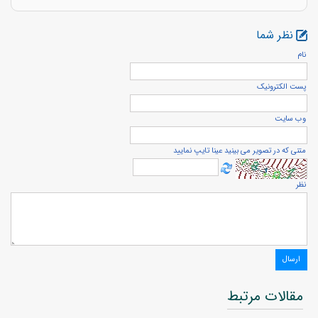
نظر شما
نام
پست الكترونيک
وب سایت
متنی که در تصویر می بینید عینا تایپ نمایید
نظر
مقالات مرتبط