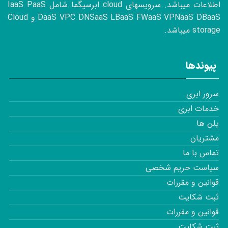
اطلاعات میباشد. سرویسهای cloud ابرسیگما شامل IaaS PaaS
DaaS VPC DNSaaS LBaaS FWaaS VPNaaS DBaaS و Cloud
storage میباشد.
پیوندها
سرور ابری
خدمات ابری
پلن ها
مشتریان
تماس با ما
سیاست حریم شخصی
قوانین و مقررات
ثبت شکایت
قوانین و مقررات
ثبت شکایت