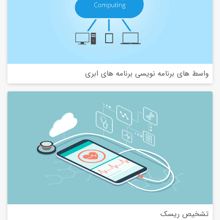
واسط های برنامه نویسی برنامه های ابری
تشخیص ریسک