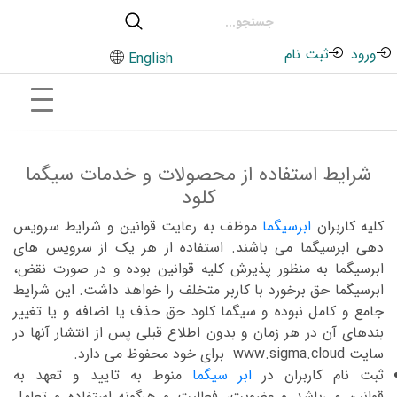
ورود
ثبت نام
English
شرایط استفاده از محصولات و خدمات سیگما
کلود
کلیه کاربران
ابرسیگما
موظف به رعایت قوانین و شرایط سرویس
دهی ابرسیگما می باشند. استفاده از هر یک از سرویس های
ابرسیگما به منظور پذیرش کلیه قوانین بوده و در صورت نقض،
ابرسیگما حق برخورد با کاربر متخلف را خواهد داشت. این شرایط
جامع و کامل نبوده و سیگما کلود حق حذف یا اضافه و یا تغییر
بندهای آن در هر زمان و بدون اطلاع قبلی پس از انتشار آنها در
سایت www.sigma.cloud برای خود محفوظ می دارد.
ثبت نام کاربران در
ابر سیگما
منوط به تایید و تعهد به
قوانین می‌باشد و عضویت، فعالیت و هرگونه استفاده و تعامل