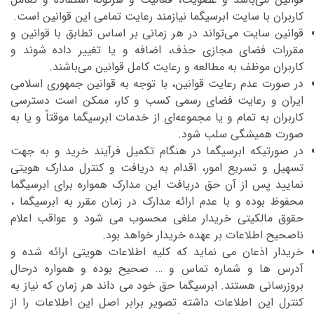
کاربران با سایت ابرسیگما نیازمند رعایت تمامی این قوانین است.
قوانین سایت می‌تواند در هر زمانی بر اساس تطابق با قوانین و
مقررات فضای مجازی حذف، اضافه و یا تغییر داده شوند و
کاربران موظف به مطالعه و رعایت کامل قوانین می‌باشند.
در صورت عدم رعایت قوانین، با توجه به قوانین جمهوری اسلامی
ایران و رعایت فضای رسمی کسب و کار، ممکن است دسترسی
کاربران به تمام و یا مجموعه‌ای از خدمات ابرسیگما موقتاً و یا به
صورت همیشگی سلب شود.
در صورتیکه ابرسیگما در هنگام تکمیل ‫فرآیند خرید و به جهت
تسهیل و تسریع امور، اقدام به دریافت و کنترل مدارک هویتی
نمایید پس از ‫آن حق دریافت این مدارک همواره برای ابرسیگما
محفوظ بوده و با عدم ارائه مدارک در زمان مقرر ‫به ابرسیگما ،
حقوق مالکیتی خریدار ملغی محسوب می شود و عواقب اعلام
ناصحیح اطلاعات بر عهده خریدار خواهد بود.‬‬‬
خریدار اذعان می نماید که کلیه اطلاعات هویتی ارائه شده و
آدرس ها و شماره تماس و … صحیح بوده و همواره درحال
بروزرسانی هستند. ابرسیگما حق خود می داند هر زمان که نیاز به
کنترل این اطلاعات داشته تصویر برابر اصل این اطلاعات را از