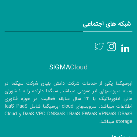
شبکه های اجتماعی
SIGMA
Cloud
ابرسیگما یکی از خدمات شرکت دانش بنیان شرکت سیگما در
زمینه سرویسهای ابر عمومی میباشد. سیگما دارنده رتبه ۱ شورای
عالی انفورماتیک با
۲۲
سال سابقه فعالیت در حوزه فناوری
اطلاعات میباشد. سرویسهای cloud ابرسیگما شامل IaaS PaaS
DaaS VPC DNSaaS LBaaS FWaaS VPNaaS DBaaS و Cloud
storage میباشد.